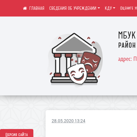
СВЕДЕНИЯ ОБ УЧРЕЖДЕНИИ
КДУ
Оцените у
МБУК 
район
адрес: 
28.05.2020 13:24
Версия сайта