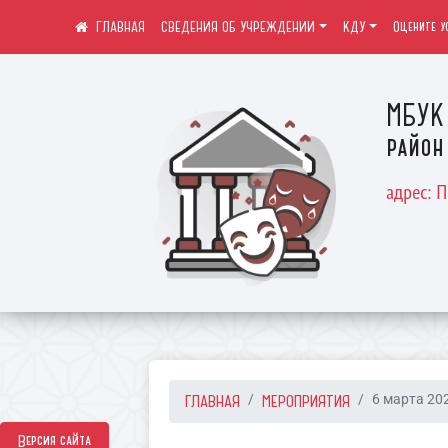
СВЕДЕНИЯ ОБ УЧРЕЖДЕНИИ
КДУ
Оцените у
МБУК 
район
адрес: 
ГЛАВНАЯ
МЕРОПРИЯТИЯ
6 марта 202
Версия сайта