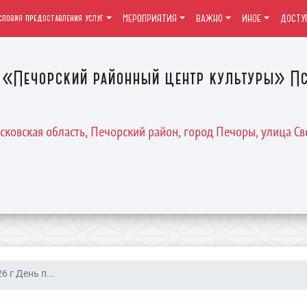
словия предоставления услуг
МЕРОПРИЯТИЯ
ВАЖНО
ИНОЕ
ДОСТУ
«Печорский районный центр культуры» Пс
Псковская область, Печорский район, город Печоры, улица Св
6 г День п...