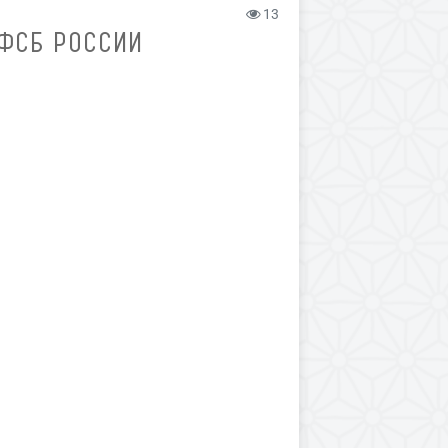
13
 ФСБ РОССИИ