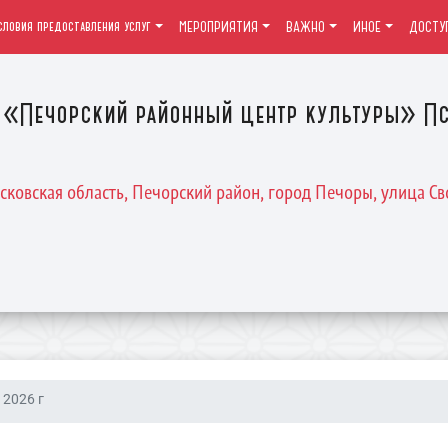
словия предоставления услуг
МЕРОПРИЯТИЯ
ВАЖНО
ИНОЕ
ДОСТУ
«Печорский районный центр культуры» Пс
Псковская область, Печорский район, город Печоры, улица Св
 2026 г