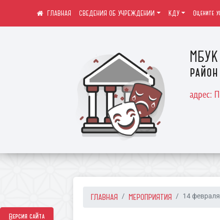
СВЕДЕНИЯ ОБ УЧРЕЖДЕНИИ
КДУ
Оцените у
МБУК 
район
адрес: 
ГЛАВНАЯ
МЕРОПРИЯТИЯ
14 февраля
Версия сайта