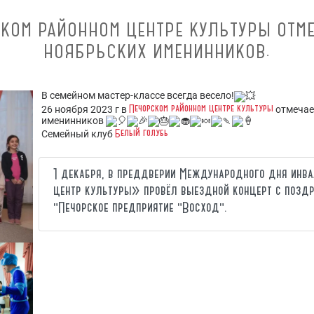
СКОМ РАЙОННОМ ЦЕНТРЕ КУЛЬТУРЫ ОТМ
НОЯБРЬСКИХ ИМЕНИННИКОВ.
В семейном мастер-классе всегда весело!
Печорском районном центре культуры
26 ноября 2023 г в
отмечае
именинников
Белый голубь
Семейный клуб
1 декабря, в преддверии Международного дня инв
центр культуры» провёл выездной концерт с поздр
"Печорское предприятие "Восход".