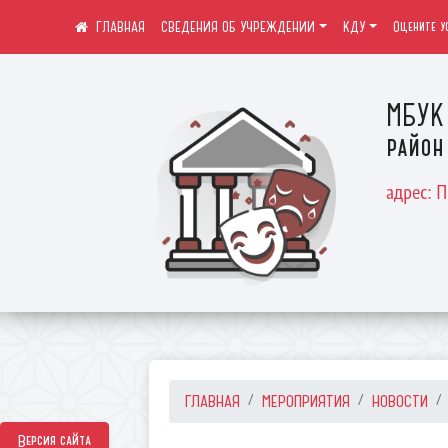
СВЕДЕНИЯ ОБ УЧРЕЖДЕНИИ
КДУ
Оцените у
МБУК 
район
адрес: 
ГЛАВНАЯ
МЕРОПРИЯТИЯ
НОВОСТИ
Версия сайта