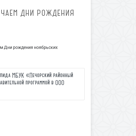
ЕЧАЕМ ДНИ РОЖДЕНИЯ
м Дни рождения ноябрьских
алида МБУК «Печорский районный
авительной программой в ООО