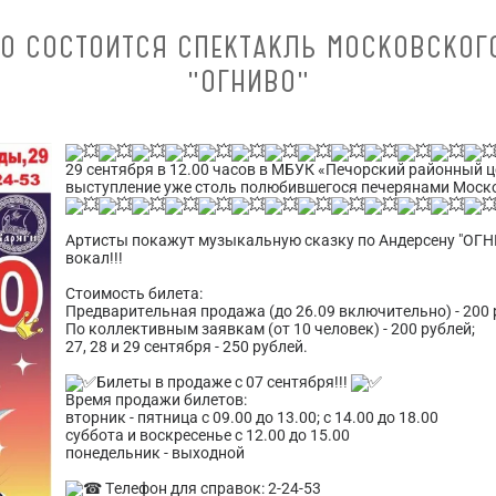
00 СОСТОИТСЯ СПЕКТАКЛЬ МОСКОВСКОГО
"ОГНИВО"
29 сентября в 12.00 часов в МБУК «Печорский районный 
выступление уже столь полюбившегося печерянами Моск
Артисты покажут музыкальную сказку по Андерсену "ОГНИ
вокал!!!
Стоимость билета:
Предварительная продажа (до 26.09 включительно) - 200 
По коллективным заявкам (от 10 человек) - 200 рублей;
27, 28 и 29 сентября - 250 рублей.
Билеты в продаже с 07 сентября!!!
Время продажи билетов:
вторник - пятница с 09.00 до 13.00; с 14.00 до 18.00
суббота и воскресенье с 12.00 до 15.00
понедельник - выходной
Телефон для справок: 2-24-53