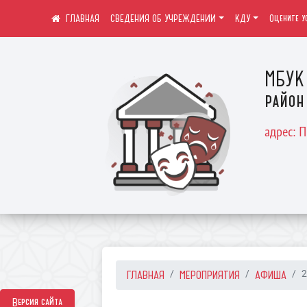
СВЕДЕНИЯ ОБ УЧРЕЖДЕНИИ
КДУ
Оцените у
МБУК 
район
адрес: 
ГЛАВНАЯ
МЕРОПРИЯТИЯ
АФИША
2
Версия сайта