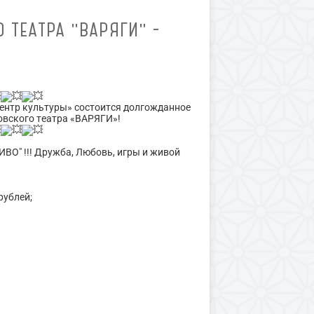
 ТЕАТРА "ВАРЯГИ" -
центр культуры» состоится долгожданное
овского театра «ВАРЯГИ»!
ВО" !!! Дружба, Любовь, игры и живой
рублей;