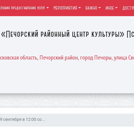
словия предоставления услуг
МЕРОПРИЯТИЯ
ВАЖНО
ИНОЕ
ДОСТУ
«Печорский районный центр культуры» Пс
Псковская область, Печорский район, город Печоры, улица Св
9 сентября в 12:00 со...