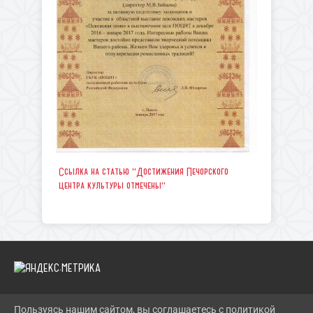
Ссылка на статью "Достижения Печорского
центра культуры отмечены"
Пользуясь нашим сайтом, вы соглашаетесь с политикой