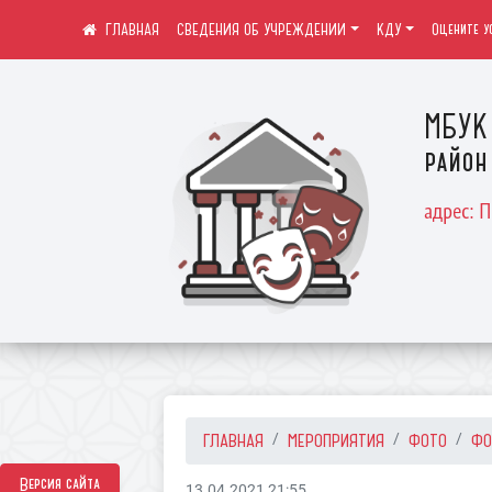
СВЕДЕНИЯ ОБ УЧРЕЖДЕНИИ
КДУ
Оцените у
МБУК 
район
адрес: 
ГЛАВНАЯ
МЕРОПРИЯТИЯ
ФОТО
ФО
Версия сайта
13.04.2021 21:55