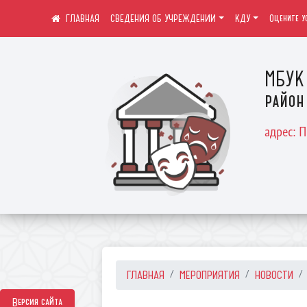
СВЕДЕНИЯ ОБ УЧРЕЖДЕНИИ
КДУ
Оцените у
МБУК 
район
адрес: 
ГЛАВНАЯ
МЕРОПРИЯТИЯ
НОВОСТИ
Версия сайта