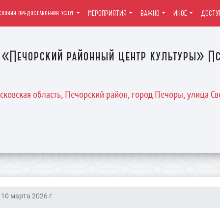
словия предоставления услуг
МЕРОПРИЯТИЯ
ВАЖНО
ИНОЕ
ДОСТУ
«Печорский районный центр культуры» Пс
Псковская область, Печорский район, город Печоры, улица Св
10 марта 2026 г