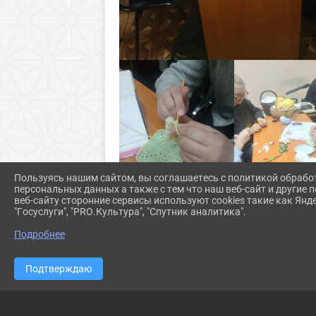
Пользуясь нашим сайтом, вы соглашаетесь с политикой обрабо
персональных данных а также с тем что наш веб-сайт и другие
веб-сайту сторонние сервисы используют cookies такие как Янд
"Госуслуги", "PRO.Культура", "Спутник аналитика".
Подробнее
Подтверждаю