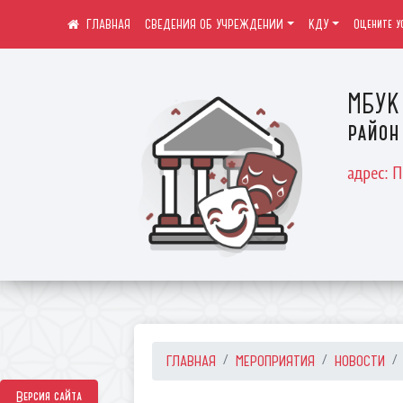
СВЕДЕНИЯ ОБ УЧРЕЖДЕНИИ
КДУ
Оцените у
МБУК 
район
адрес: 
ГЛАВНАЯ
МЕРОПРИЯТИЯ
НОВОСТИ
Версия сайта