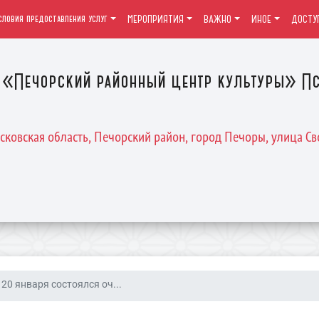
словия предоставления услуг
МЕРОПРИЯТИЯ
ВАЖНО
ИНОЕ
ДОСТУ
«Печорский районный центр культуры» Пс
Псковская область, Печорский район, город Печоры, улица Св
20 января состоялся оч...