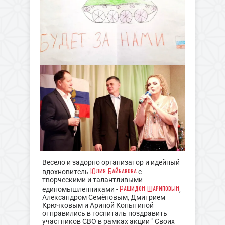
Весело и задорно организатор и идейный
Юлия Байбакова
вдохновитель
с
творческими и талантливыми
Рашидом Шариповым
единомышленниками -
,
Александром Семёновым, Дмитрием
Крючковым и Ариной Копытиной
отправились в госпиталь поздравить
участников СВО в рамках акции " Своих