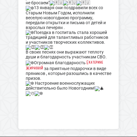
не бросаем"
13 января они поздравили всех со
Старым Новым Годом, исполнили
веселую новогоднюю программу,
передали открытки и письма от детей и
взрослых печерян .
Поездка в госпиталь стала хорошей
традицией для талантливых работников
и участников творческих коллективов.
В своих песнях они выражают теплоту
души и благодарность участникам СВО.
Екатерине
Огромная благодарность
Жирновой
за приятные подарочки в виде
пряников , которые разошлись в качестве
призов.
Настроение военнослужащих
действительно было Новогодним!