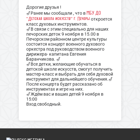
Дорогие друзья !
МБУ ДО
🎷Ранее мы сообщали , что в
"Детская школа искусств" г. Печоры
откроется
класс духовых инструментов.
🎷В связи с этим специально для наших
печорских деток 9 ноября в 15.00 в
Печорском районном центре культуры
состоится концерт военного духового
оркестра под руководством военного
дирижера- капитана Евгения
Баранчикова. 🎷
🎷Все детки, желающие обучаться в
детской школе искусств, смогут получить
мастер-класс и выбрать для себя духовой
инструмент для дальнейшего обучения.🎷
После концерта будет рассказано об
инструментах и игре на них.
🎷Ждём вас и ваших детей 9 ноября в
15:00
Вход свободный.