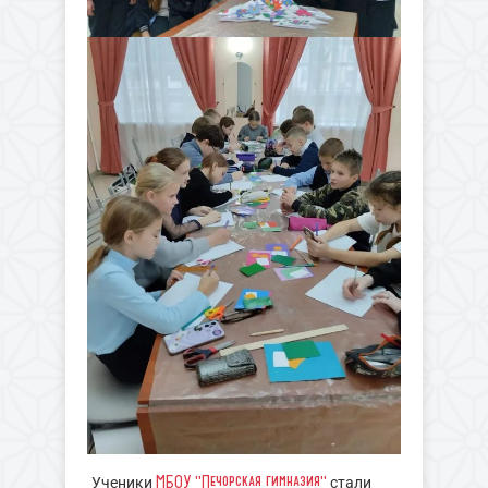
МБОУ "Печорская гимназия"
Ученики
стали