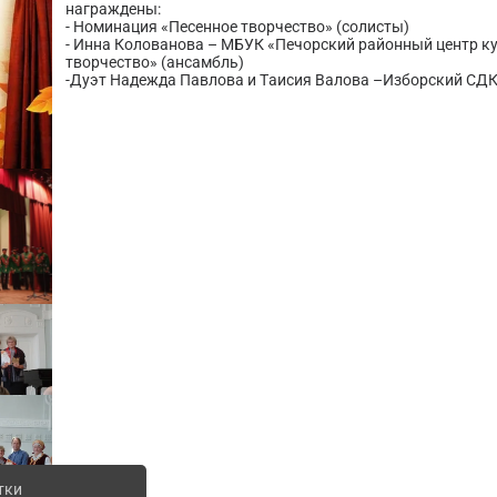
награждены:
- Номинация «Песенное творчество» (солисты)
- Инна Колованова – МБУК «Печорский районный центр к
творчество» (ансамбль)
-Дуэт Надежда Павлова и Таисия Валова –Изборский СДК
тки