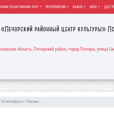
словия предоставления услуг
МЕРОПРИЯТИЯ
ВАЖНО
ИНОЕ
ДОСТУ
«Печорский районный центр культуры» Пс
Псковская область, Печорский район, город Печоры, улица Св
10 октября в г. Пскове...