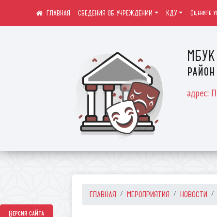
СВЕДЕНИЯ ОБ УЧРЕЖДЕНИИ
КДУ
Оцените у
МБУК 
район
адрес: 
ГЛАВНАЯ
МЕРОПРИЯТИЯ
НОВОСТИ
Версия сайта