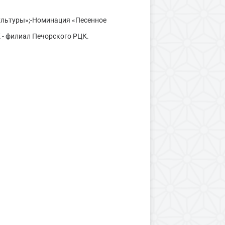
ультуры»;-Номинация «Песенное
 - филиал Печорского РЦК.