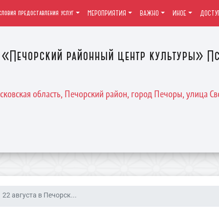
словия предоставления услуг
МЕРОПРИЯТИЯ
ВАЖНО
ИНОЕ
ДОСТУ
«Печорский районный центр культуры» Пс
Псковская область, Печорский район, город Печоры, улица Св
22 августа в Печорск...