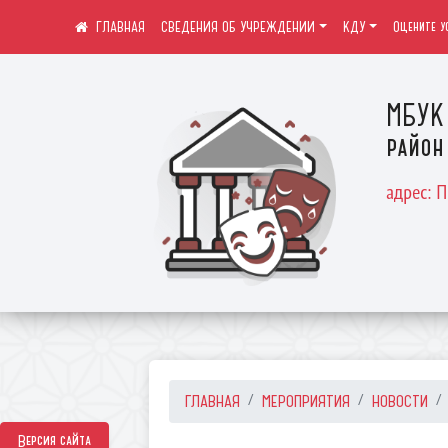
СВЕДЕНИЯ ОБ УЧРЕЖДЕНИИ
КДУ
Оцените у
МБУК 
район
адрес: 
ГЛАВНАЯ
МЕРОПРИЯТИЯ
НОВОСТИ
Версия сайта