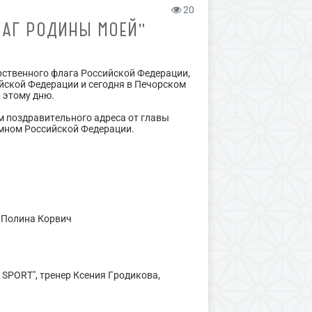
20
ЛАГ РОДИНЫ МОЕЙ"
арственного флага Российской Федерации,
ийской Федерации и сегодня в Печорском
 этому дню.
 поздравительного адреса от главы
имном Российской Федерации.
ь Полина Корвич
 SPORT", тренер Ксения Гродикова,