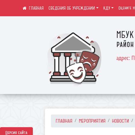
СВЕДЕНИЯ ОБ УЧРЕЖДЕНИИ
КДУ
Оцените у
МБУК 
район
адрес: 
ГЛАВНАЯ
МЕРОПРИЯТИЯ
НОВОСТИ
Версия сайта