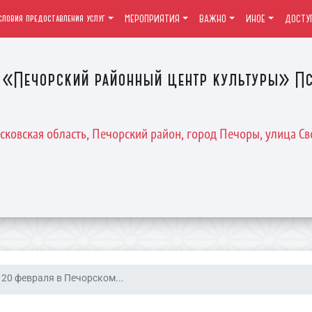
словия предоставления услуг
МЕРОПРИЯТИЯ
ВАЖНО
ИНОЕ
ДОСТУ
«Печорский районный центр культуры» Пс
Псковская область, Печорский район, город Печоры, улица Св
20 февраля в Печорском...