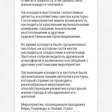
отметить важность этих ценностей в
жизни каждого человека.
На концерте выступили талантливые
артисты и коллективы центра культуры.
Гости мероприятия имели возможность
насладиться красивыми музыкальными
номерами, танцами, вокальными
выступлениями и другими
художественными произведениями.
Во время концерта было организовано
застолье, на котором гости могли
насладиться сладостями и напитками.
Застолье сопровождалось дружеской
атмосферой и возможностью общения с
другими участниками мероприятия.
Организация концерта и застолья была
организована нашим центром культуры,
который стремится проводить
разнообразные мероприятия,
способствующие развитию культурной
жизни города и объединению его
жителей.
Мероприятие, посвященное празднику
Веры, Надежды и Любви, стало