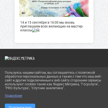
14 и 15 сентября в 16:00 мы вновь
приглашаем всех желающих на мастер-
классы
Пользуясь нашим сайтом, вы соглашаетесь с политикой
2026 Г. PECHORY-RCK.RU
обработки персональных данных а также с тем что наш веб-
ВХОД
сайт и другие подключенные к веб-сайту сторонние сервисы
КАРТА САЙТА
используют cookies такие как Яндекс Метрика, "Госуслуги",
ПОЛИТИКА ОБРАБОТКИ ПЕРСОНАЛЬНЫХ ДАННЫХ
"PRO.Культура", "Спутник аналитика".
Подробнее
СДЕЛАНО НА KUBCMS
РАЗРАБОТКА И ПОДДЕРЖКА
Подтверждаю