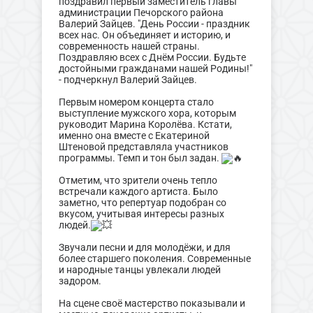
поздравил первый заместитель главы
администрации Печорского района
Валерий Зайцев. "День России - праздник
всех нас. Он объединяет и историю, и
современность нашей страны.
Поздравляю всех с Днём России. Будьте
достойными гражданами нашей Родины!"
- подчеркнул Валерий Зайцев.
Первым номером концерта стало
выступление мужского хора, которым
руководит Марина Королёва. Кстати,
именно она вместе с Екатериной
Штеновой представляла участников
программы. Темп и тон был задан.
Отметим, что зрители очень тепло
встречали каждого артиста. Было
заметно, что репертуар подобран со
вкусом, учитывая интересы разных
людей.
Звучали песни и для молодёжи, и для
более старшего поколения. Современные
и народные танцы увлекали людей
задором.
На сцене своё мастерство показывали и