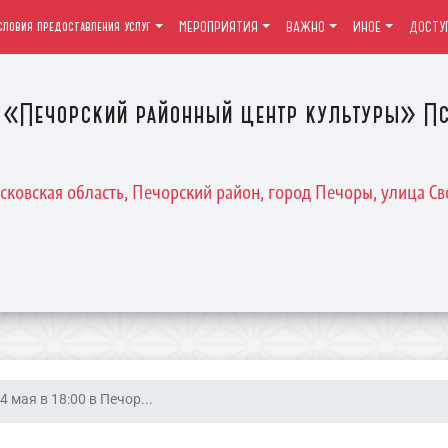
словия предоставления услуг
МЕРОПРИЯТИЯ
ВАЖНО
ИНОЕ
ДОСТУ
«Печорский районный центр культуры» Пс
Псковская область, Печорский район, город Печоры, улица Св
4 мая в 18:00 в Печор...