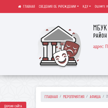
СВЕДЕНИЯ ОБ УЧРЕЖДЕНИИ
КДУ
Оцените у
МБУК 
район
адрес: 
ГЛАВНАЯ
МЕРОПРИЯТИЯ
АФИША
2
Версия сайта