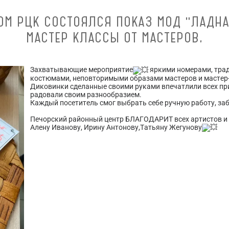
ОМ РЦК СОСТОЯЛСЯ ПОКАЗ МОД "ЛАДНА
МАСТЕР КЛАССЫ ОТ МАСТЕРОВ,
Захватывающие мероприятие
яркими номерами, тр
костюмами, неповторимыми образами мастеров и мастер
Диковинки сделанные своими руками впечатлили всех пр
радовали своим разнообразием.
Каждый посетитель смог выбрать себе ручную работу, за
Печорский районный центр БЛАГОДАРИТ всех артистов и
Алену Иванову, Ирину Антонову,Татьяну Жегунову