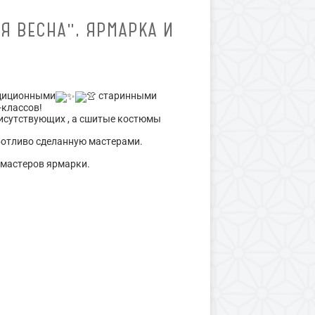
Я ВЕСНА", ЯРМАРКА И
адиционными
старинными
-классов!
исутствующих , а сшитые костюмы
ботливо сделанную мастерами.
 мастеров ярмарки.