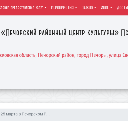
словия предоставления услуг
МЕРОПРИЯТИЯ
ВАЖНО
ИНОЕ
ДОСТУ
«Печорский районный центр культуры» Пс
Псковская область, Печорский район, город Печоры, улица Св
25 марта в Печорском Р...