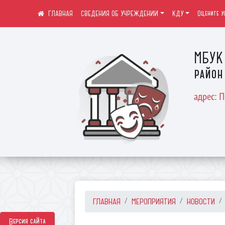
СВЕДЕНИЯ ОБ УЧРЕЖДЕНИИ
КДУ
Оцените у
МБУК 
район
адрес: 
ГЛАВНАЯ
МЕРОПРИЯТИЯ
НОВОСТИ
Версия сайта